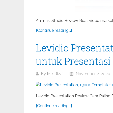
Animasi Studio Review Buat video marketi
[Continue reading...]
Levidio Presenta
untuk Presentas
By
Mei Rizal
November 2, 2020
Levidio Presentation Review Cara Paling E
[Continue reading...]