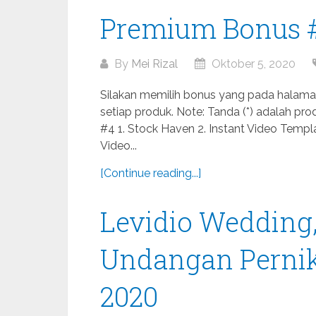
Premium Bonus 
By
Mei Rizal
Oktober 5, 2020
Silakan memilih bonus yang pada halaman 
setiap produk. Note: Tanda (*) adalah p
#4 1. Stock Haven 2. Instant Video Templa
Video...
[Continue reading...]
Levidio Wedding
Undangan Pernik
2020