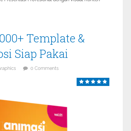
1000+ Template &
si Siap Pakai
raphics
0 Comments