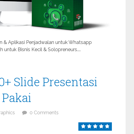
 & Aplikasi Penjadwalan untuk Whatsapp
ntuk Bisnis Kecil & Solopreneurs....
0+ Slide Presentasi
 Pakai
raphics
0 Comments