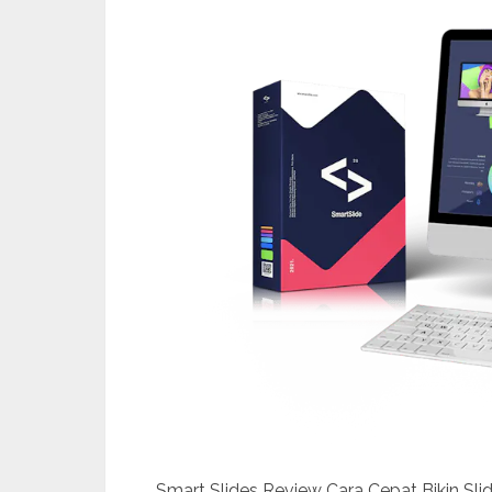
Smart Slides Review Cara Cepat Bikin Sli