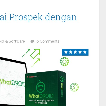
ai Prospek dengan
ool & Software
0 Comments