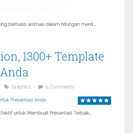
ng berbasis animasi dalam hitungan menit...
tion, 1300+ Template
i Anda
Graphics
0 Comments
fektif untuk Membuat Presentasi Terbaik...