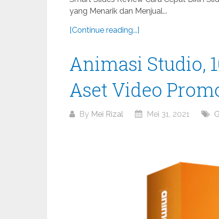
yang Menarik dan Menjual...
[Continue reading...]
Animasi Studio, 
Aset Video Promo
By
Mei Rizal
Mei 31, 2021
G