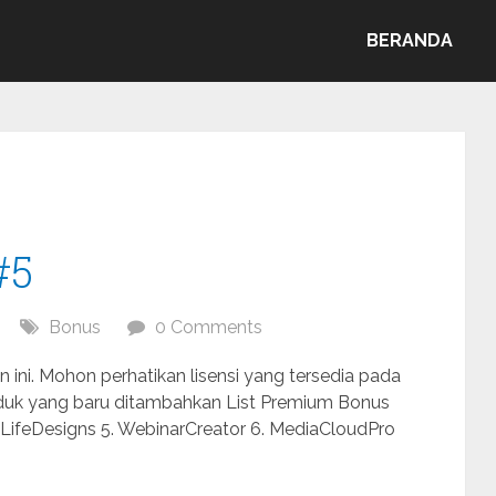
BERANDA
#5
Bonus
0 Comments
ini. Mohon perhatikan lisensi yang tersedia pada
roduk yang baru ditambahkan List Premium Bonus
 LifeDesigns 5. WebinarCreator 6. MediaCloudPro