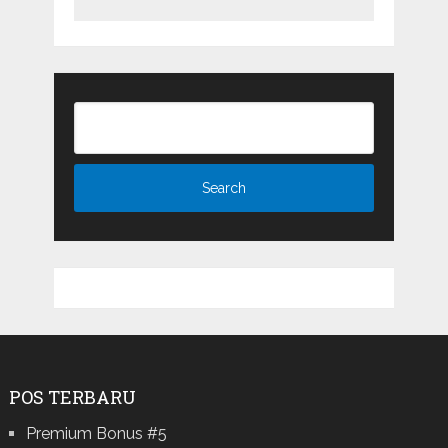
POS TERBARU
Premium Bonus #5